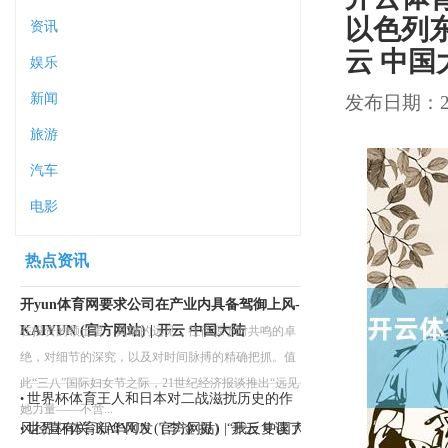
以色列东
资讯
云 中国
娱乐
新闻
发布日期：202
旅游
汽车
电影
热点资讯
开yun体育网要求公司在产业内具备驾御上风-
KAIYUN (官方网站) | 开云 中国大陆
在投资的领土里，真确的远见，往往源于对共鸣的卓
绝，对细节的深究，以及对时间脉搏的精确把抓。值
此“三八”国际妇女节之际，21世纪经济报谈推出“远见·
世界杯体育王人和日本对二战滋扰历史的作
•
她力量——不啻...
风径直有关-KAIYUN (官方网站) | 开云 中国大
世界杯体育新华网发（李淦 摄）“我反复读了
•