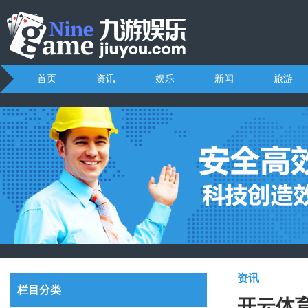
首页
资讯
娱乐
新闻
旅游
资讯
栏目分类
开云体