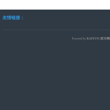
友情链接：
Powered by
KAIYUN (官方网