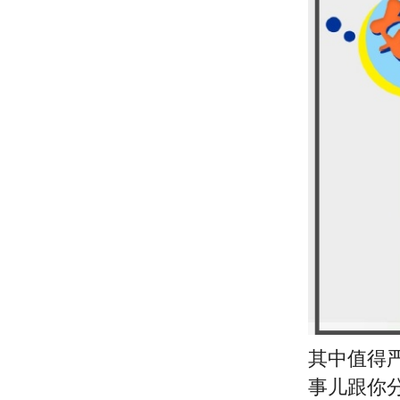
其中值得
事儿跟你