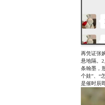
再凭证张
悬地隔。
条翰墨，
个娃”、
是催时辰