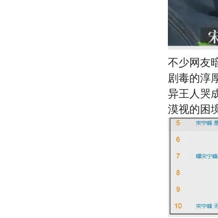
不少网友
剧毒的淳
异王人哭
漠视的困