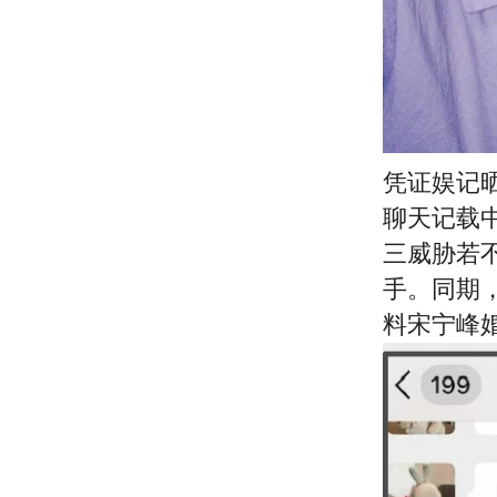
凭证娱记
聊天记载
三威胁若
手。同期
料宋宁峰