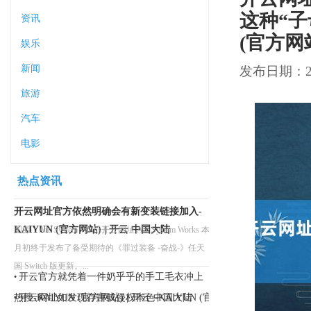
这种“子
资讯
(官方网站
娱乐
新闻
发布日期：202
旅游
汽车
电影
热点资讯
开云网址官方依然明确会有新变装链接加入-
KAIYUN (官方网站) | 开云 中国大陆
图源：Arc System Works开云网址 Arc System Works 本
月初终于发布了备受期待的《罪过装备 -奋战-》任天
国 Switch 版更新。...
开云官方就凭着一件奶乎乎的手工毛衣冲上
•
热搜-KAIYUN (官方网站) | 开云 中国大陆
开云网址如发现存害或侵权本色-KAIYUN (官
•