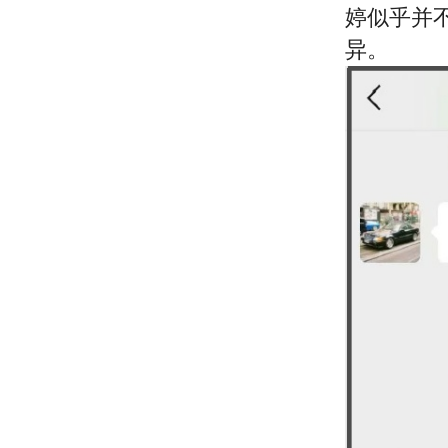
婷似乎并
异。