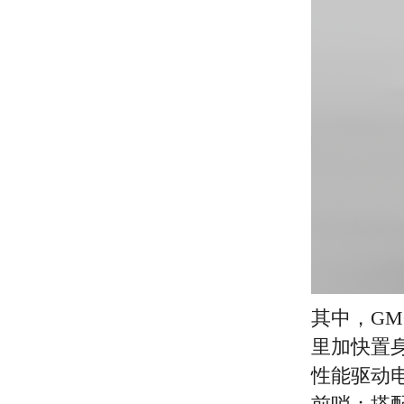
其中，GM
里加快置身
性能驱动电