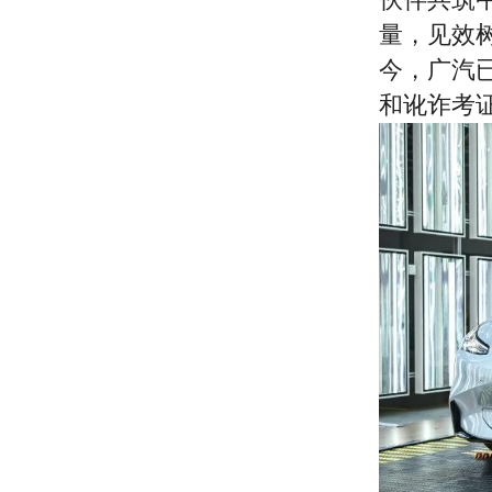
量，见效
今，广汽已
和讹诈考