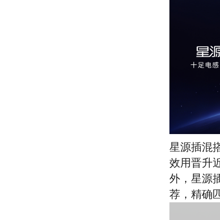
星源插混搭
效用晋升近
外，星源插
荐，精确