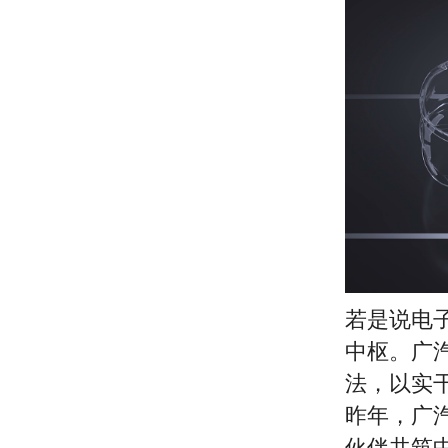
若是说电
中枢。广
法，以实
昨年，广
伙伴共筑