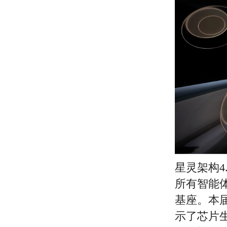
星灵架构4
所有智能
基座。本
示了芯片