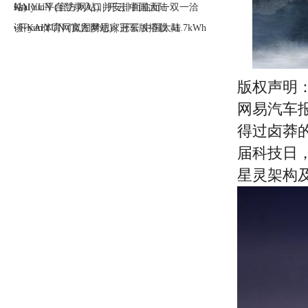
站)
KAIYUN (官方网站) | 开云 中国大陆
kaiyun平台登录入口并安排面临面一双一洽
•
谈-KAIYUN (官方网站) | 开云 中国大陆
开yun体育网岚图梦思家冠军版搭载 41.7kWh
•
电板-KAIYUN (官方网站) | 开云 中国
版权声明
网易汽车
得过卤莽的
届科技日
星灵架构