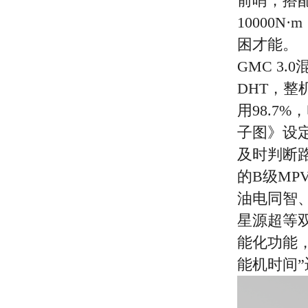
前哨；搭
10000
困才能。
GMC 3
DHT，整
用98.7
子图》设定
及时判断
的B级MP
油电同智
星源超等双
能化功能
能机时间”