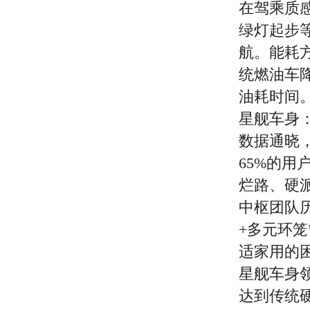
在驾乘质
绿灯起步
航。能耗
统燃油车降
油耗时间
星舰车身
数据通晓，
65%的用
烂路、硬
中枢团队
+多元环
适家用的
星舰车身领
达到传统硬